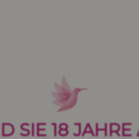
itere Produ
D SIE 18 JAHRE